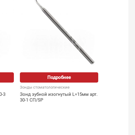
Подробнее
Зонды стоматологические
0-3
Зонд зубной изогнутый L=15мм арт.
30-1 СП/SP