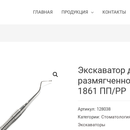
ГЛАВНАЯ
ПРОДУКЦИЯ
КОНТАКТЫ
Экскаватор 
размягченног
1861 ПП/PP
Артикул:
128038
Категории:
Стоматологи
Экскаваторы