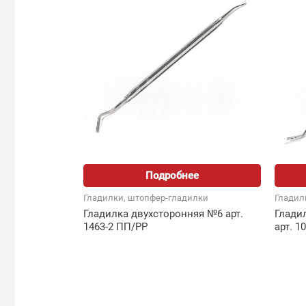
Подробнее
Гладилки, штопфер-гладилки
Гладил
Гладилка двухсторонняя №6 арт.
Глади
1463-2 ПП/PP
арт. 1