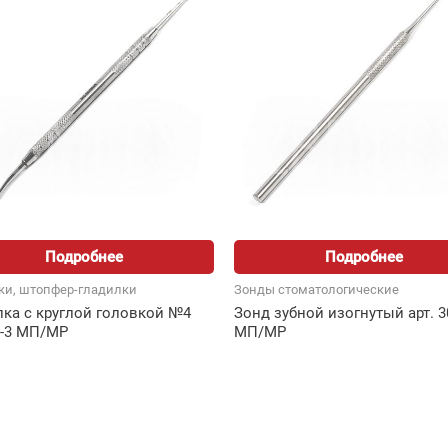
Подробнее
Подробнее
ки, штопфер-гладилки
Зонды стоматологические
лка с круглой головкой №4
Зонд зубной изогнутый арт. 3
0-3 МП/MP
МП/MP