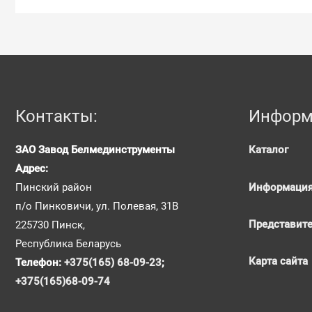
Контакты:
Информ
ЗАО Завод Белмединструменты
Каталог
Адрес:
Информация
Пинский район
п/о Пинковичи, ул. Полевая, 31В
Представит
225730 Пинск,
Республика Беларусь
Карта сайта
Телефон:
+375(165) 68-09-23
;
+375(165)68-09-74