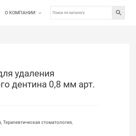
О КОМПАНИИ
для удаления
о дентина 0,8 мм арт.
я
,
Терапевтическая стоматология
,