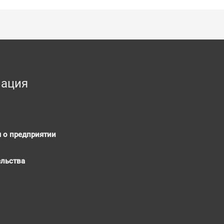
ация
 о предприятии
ельства