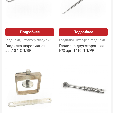
Подробнее
Подробнее
Гладилки, штопфер-гладилки
Гладилки, штопфер-гладилки
Гладилка шаровидная
Гладилка двухсторонняя
арт.10-1 СП/SP
№3 арт. 1410 ПП/PP