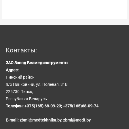
Контакты:
ЗАО Завод Белмединструменты
Адрес:
Пинский район
п/о Пинковичи, ул. Полевая, 31В
225730 Пинск,
Республика Беларусь
Телефон:
+375(165) 68-09-23
;
+375(165)68-09-74
E-mail:
zbmi@medtekhnika.by,
zbmi@medt.by