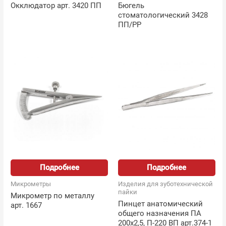
Окклюдатор арт. 3420 ПП
Бюгель
стоматологический 3428
ПП/PP
Подробнее
Подробнее
Микрометры
Изделия для зуботехнической
пайки
Микрометр по металлу
Пинцет анатомический
арт. 1667
общего назначения ПА
200х2,5, П-220 ВП арт.374-1