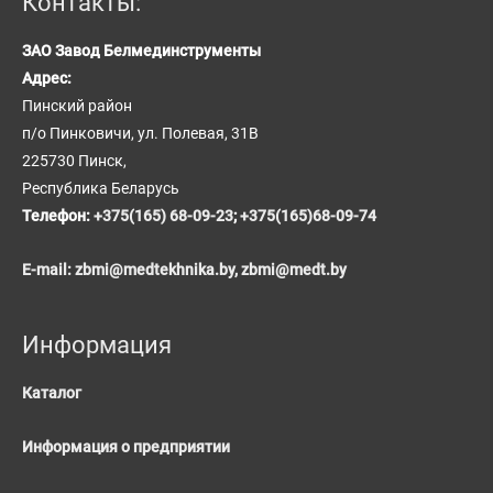
Контакты:
ЗАО Завод Белмединструменты
Адрес:
Пинский район
п/о Пинковичи, ул. Полевая, 31В
225730 Пинск,
Республика Беларусь
Телефон:
+375(165) 68-09-23
;
+375(165)68-09-74
E-mail:
zbmi@medtekhnika.by,
zbmi@medt.by
Информация
Каталог
Информация о предприятии