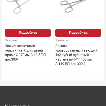
Подробнее
Подробнее
Зажимы
Зажимы
Зажим кишечный
Зажим
эластичный для детей
кровоостанавливающий
прямой 170мм З-40-5 ТП
1х2 зубый зубчатый
арт.303-1
изогнутый №1 158 мм,
З-119 ВП арт.300-2