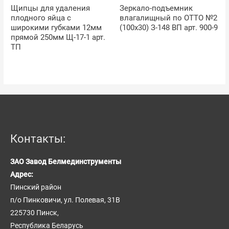
Щипцы для удаления
Зеркало-подъемник
плодного яйца с
влагалищный по ОТТО №2
широкими губками 12мм
(100х30) З-148 ВП арт. 900-9
прямой 250мм Щ-17-1 арт.
ТП
Контакты:
ЗАО Завод Белмединструменты
Адрес:
Пинский район
п/о Пинковичи, ул. Полевая, 31В
225730 Пинск,
Республика Беларусь