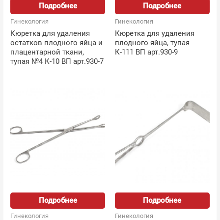
Подробнее
Подробнее
Гинекология
Гинекология
Кюретка для удаления
Кюретка для удаления
остатков плодного яйца и
плодного яйца, тупая
плацентарной ткани,
К-111 ВП арт.930-9
тупая №4 К-10 ВП арт.930-7
Подробнее
Подробнее
Гинекология
Гинекология