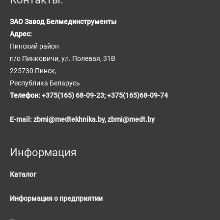
ЗАО Завод Белмединструменты
Адрес:
Пинский район
п/о Пинковичи, ул. Полевая, 31В
225730 Пинск,
Республика Беларусь
Телефон:
+375(165) 68-09-23
;
+375(165)68-09-74
E-mail:
zbmi@medtekhnika.by,
zbmi@medt.by
Информация
Каталог
Информация о предприятии