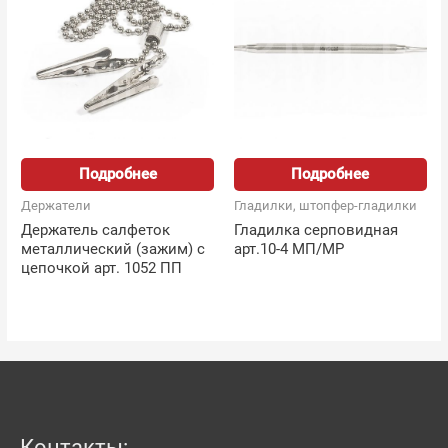
Подробнее
Подробнее
Держатели
Гладилки, штопфер-гладилки
Держатель салфеток
Гладилка серповидная
металлический (зажим) с
арт.10-4 МП/MP
цепочкой арт. 1052 ПП
Контакты: