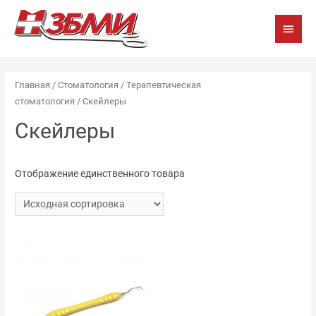
Глав
мен
Главная
/
Стоматология
/
Терапевтическая
стоматология
/ Скейлеры
Скейлеры
Отображение единственного товара