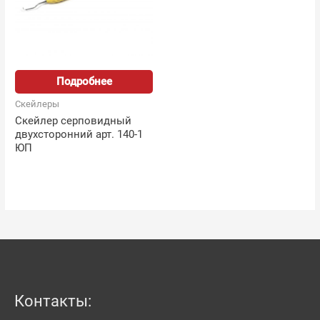
Подробнее
Скейлеры
Скейлер серповидный
двухсторонний арт. 140-1
ЮП
Контакты: