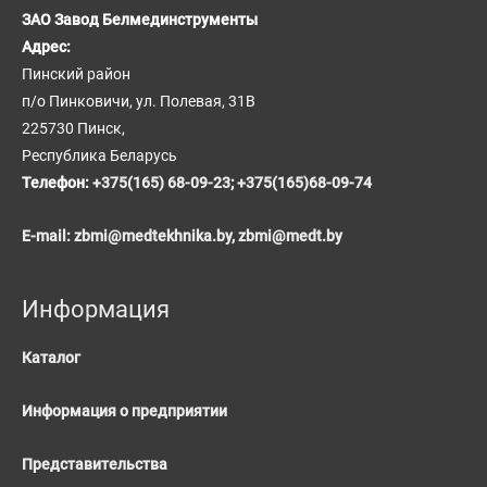
ЗАО Завод Белмединструменты
Адрес:
Пинский район
п/о Пинковичи, ул. Полевая, 31В
225730 Пинск,
Республика Беларусь
Телефон:
+375(165) 68-09-23
;
+375(165)68-09-74
E-mail:
zbmi@medtekhnika.by,
zbmi@medt.by
Информация
Каталог
Информация о предприятии
Представительства