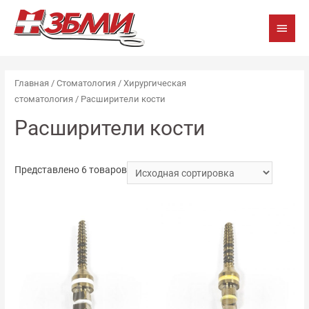
Глав
мен
Главная
/
Стоматология
/
Хирургическая
стоматология
/ Расширители кости
Расширители кости
Представлено 6 товаров