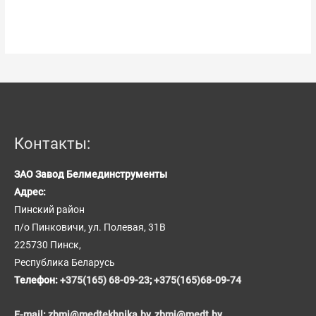
Контакты:
ЗАО Завод Белмединструменты
Адрес:
Пинский район
п/о Пинковичи, ул. Полевая, 31В
225730 Пинск,
Республика Беларусь
Телефон:
+375(165) 68-09-23
;
+375(165)68-09-74
E-mail:
zbmi@medtekhnika.by,
zbmi@medt.by