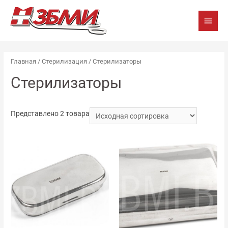
Глав
мен
Главная
/
Стерилизация
/ Стерилизаторы
Стерилизаторы
Представлено 2 товара